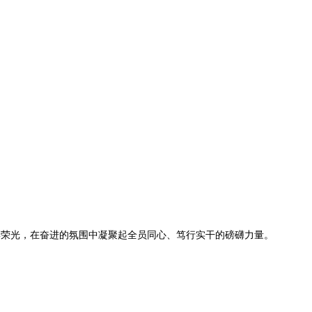
彰荣光，在奋进的氛围中凝聚起全员同心、笃行实干的磅礴力量。