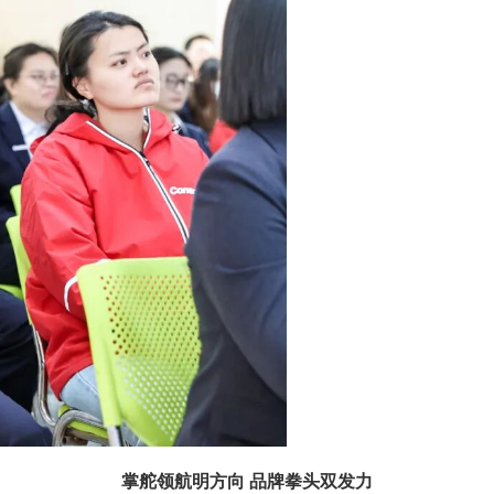
掌舵领航明方向
品牌拳头双发力