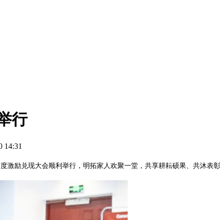
举行
14:31
份月度激励兑现大会顺利举行，明拓家人欢聚一堂，共享耕耘硕果、共沐表