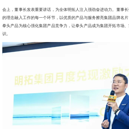
会上，董事长发表重要讲话，为全体明拓人注入强劲奋进动力。董事长
的理念融入工作的每一个环节，以优质的产品与服务擦亮集团品牌名片
拳头产品为核心强化集团产品竞争力，让拳头产品成为集团开拓市场、
识。