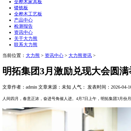
全桦木家具板
镂铣板
全桦木工艺板
产品中心
检测报告
资讯中心
关于大力熊
联系大力熊
当前位置：
大力熊
>
资讯中心
>
大力熊资讯
>
明拓集团3月激励兑现大会圆满
文章作者：admin
文章来源：未知
人气：
发表时间：2026-04-10 
人间四月，春意正浓，奋进号角催人进。4月7日上午，明拓集团3月