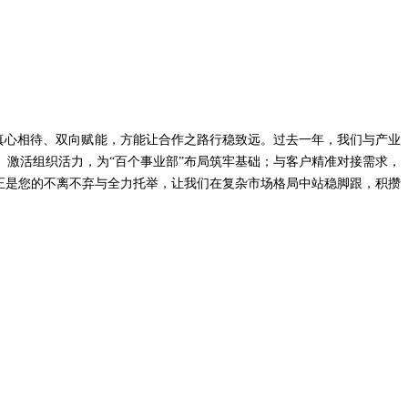
有真心相待、双向赋能，方能让合作之路行稳致远。过去一年，我们与产业
、激活组织活力，为“百个事业部”布局筑牢基础；与客户精准对接需求，
正是您的不离不弃与全力托举，让我们在复杂市场格局中站稳脚跟，积攒