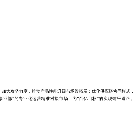
沿，加大攻坚力度，推动产品性能升级与场景拓展；优化供应链协同模式，
事业部”的专业化运营精准对接市场，为“百亿目标”的实现铺平道路。