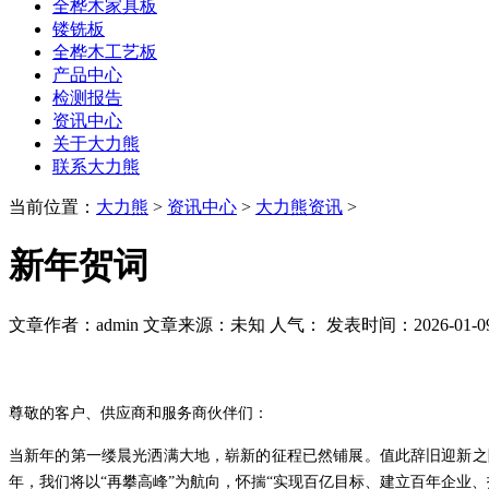
全桦木家具板
镂铣板
全桦木工艺板
产品中心
检测报告
资讯中心
关于大力熊
联系大力熊
当前位置：
大力熊
>
资讯中心
>
大力熊资讯
>
新年贺词
文章作者：admin
文章来源：未知
人气：
发表时间：2026-01-09 
尊敬的客户、供应商和服务商伙伴们：
当新年的第一缕晨光洒满大地，崭新的征程已然铺展。值此辞旧迎新之际
年，我们将以“再攀高峰”为航向，怀揣“实现百亿目标、建立百年企业