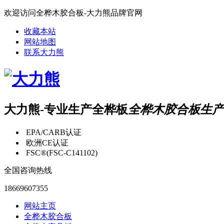
欢迎访问全桦木胶合板-大力熊品牌官网
收藏本站
网站地图
联系大力熊
大力熊-专业生产全桦板
全桦木胶合板生产
EPA/CARB认证
欧洲CE认证
FSC®(FSC-C141102)
全国咨询热线
18669607355
网站主页
全桦木胶合板