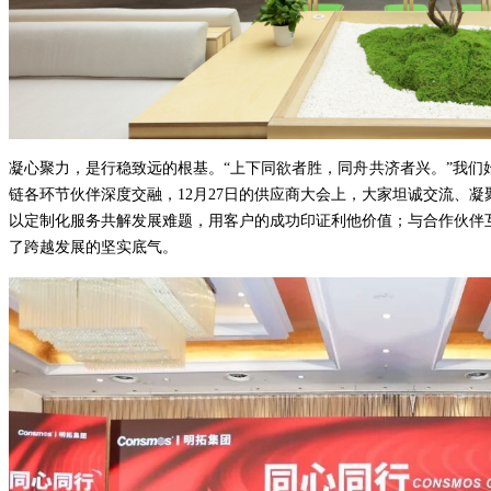
凝心聚力，是行稳致远的根基。“上下同欲者胜，同舟共济者兴。”我们
链各环节伙伴深度交融，12月27日的供应商大会上，大家坦诚交流、
以定制化服务共解发展难题，用客户的成功印证利他价值；与合作伙伴
了跨越发展的坚实底气。