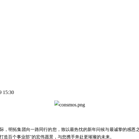
15:30
，明拓集团向一路同行的您，致以最热忱的新年问候与最诚挚的感恩之情！2
、打造百个事业部”的宏伟愿景，与您携手奔赴更璀璨的未来。