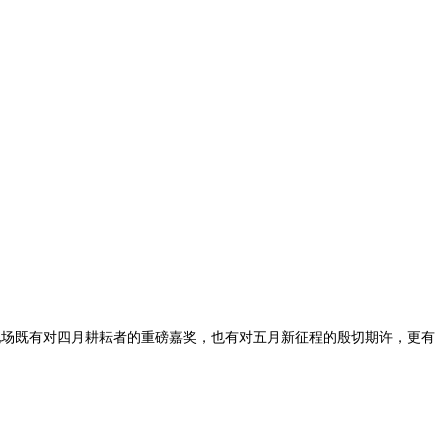
现场既有对四月耕耘者的重磅嘉奖，也有对五月新征程的殷切期许，更有