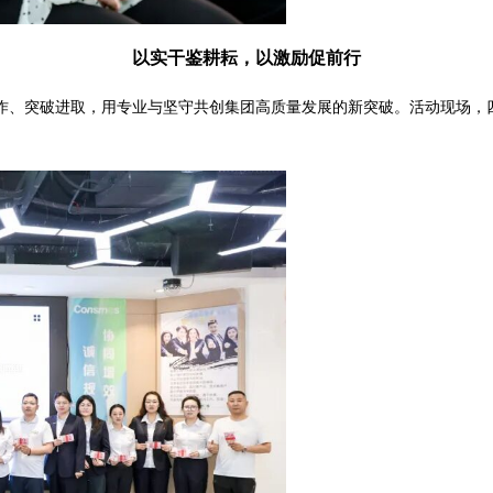
以实干鉴耕耘，以激励促前行
作、突破进取，用专业与坚守共创集团高质量发展的新突破。活动现场，