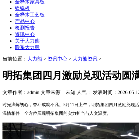
全桦木家具板
镂铣板
全桦木工艺板
产品中心
检测报告
资讯中心
关于大力熊
联系大力熊
当前位置：
大力熊
>
资讯中心
>
大力熊资讯
>
明拓集团四月激励兑现活动圆
文章作者：admin
文章来源：未知
人气：
发表时间：2026-05-12 
时光淬炼初心，奋斗成就不凡。5月11日上午，明拓集团四月激励兑
温情相伴，全方位展现明拓集团的实力担当与人文温度。