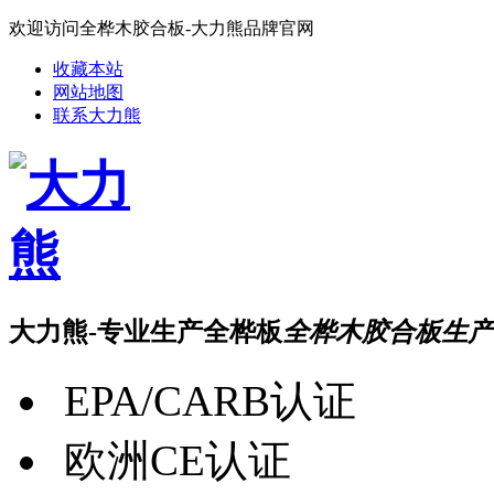
欢迎访问全桦木胶合板-大力熊品牌官网
收藏本站
网站地图
联系大力熊
大力熊-专业生产全桦板
全桦木胶合板生产
EPA/CARB认证
欧洲CE认证