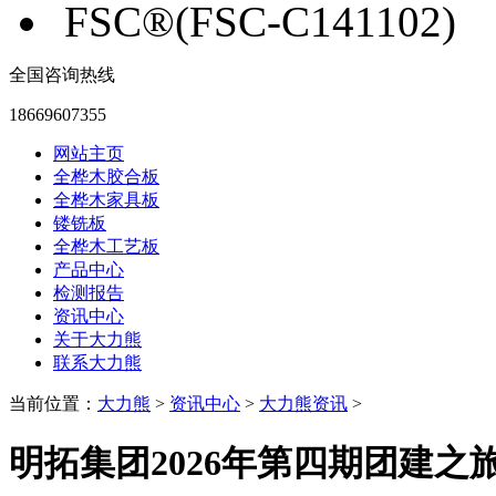
FSC®(FSC-C141102)
全国咨询热线
18669607355
网站主页
全桦木胶合板
全桦木家具板
镂铣板
全桦木工艺板
产品中心
检测报告
资讯中心
关于大力熊
联系大力熊
当前位置：
大力熊
>
资讯中心
>
大力熊资讯
>
明拓集团2026年第四期团建之