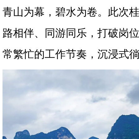
青山为幕，碧水为卷。此次
路相伴、同游同乐，打破岗
常繁忙的工作节奏，沉浸式