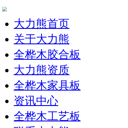
大力熊首页
关于大力熊
全桦木胶合板
大力熊资质
全桦木家具板
资讯中心
全桦木工艺板