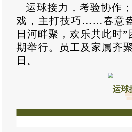
运球接力，考验协作
戏，主打技巧……春意
日河畔聚，欢乐共此时”
期举行。员工及家属齐
日。
运球