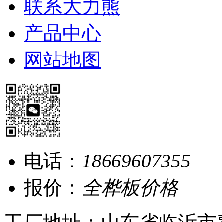
联系大力熊
产品中心
网站地图
电话：
18669607355
报价：
全桦板价格