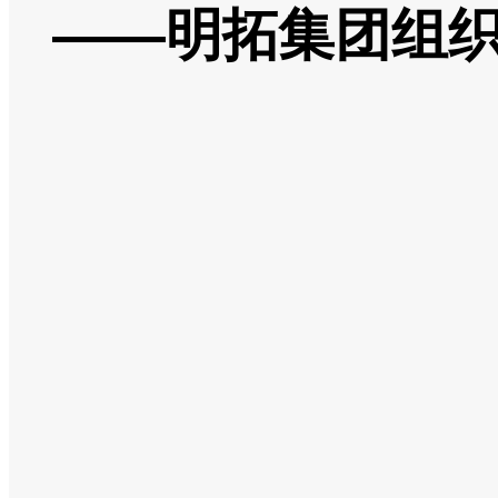
——明拓集团组