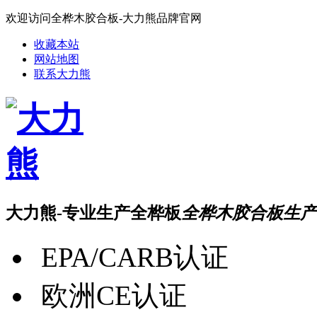
欢迎访问全桦木胶合板-大力熊品牌官网
收藏本站
网站地图
联系大力熊
大力熊-专业生产全桦板
全桦木胶合板生产
EPA/CARB认证
欧洲CE认证