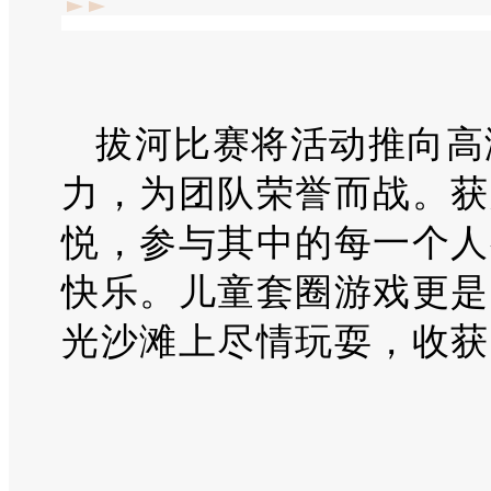
拔河比赛将活动推向高
力，为团队荣誉而战。获
悦，参与其中的每一个人
快乐。儿童套圈游戏更是
光沙滩上尽情玩耍，收获