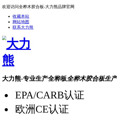
欢迎访问全桦木胶合板-大力熊品牌官网
收藏本站
网站地图
联系大力熊
大力熊-专业生产全桦板
全桦木胶合板生产
EPA/CARB认证
欧洲CE认证