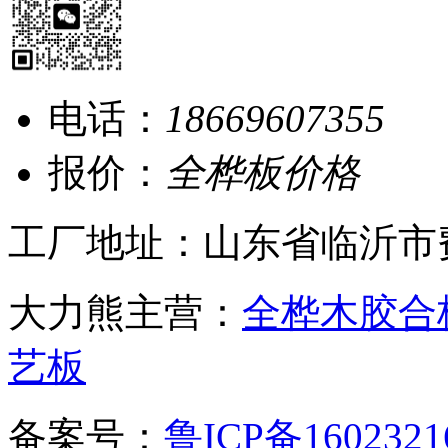
电话：
18669607355
报价：
全桦板价格
工厂地址：山东省临沂市
大力熊主营：
全桦木胶合
艺板
备案号：
鲁ICP备1602321