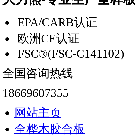
EPA/CARB认证
欧洲CE认证
FSC®(FSC-C141102)
全国咨询热线
18669607355
网站主页
全桦木胶合板