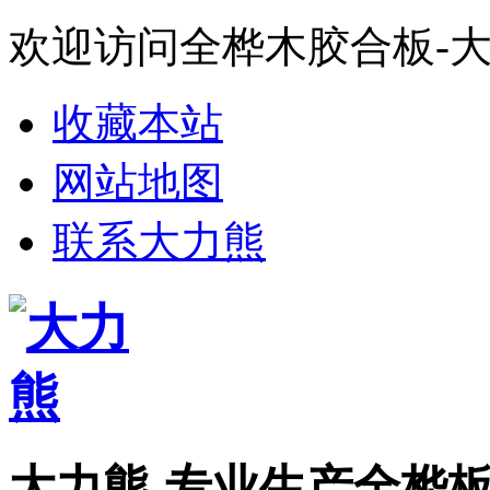
欢迎访问全桦木胶合板-
收藏本站
网站地图
联系大力熊
大力熊-专业生产全桦