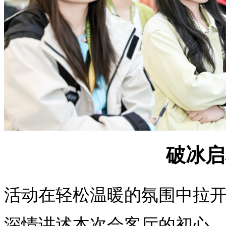
破冰启
活动在轻松温暖的氛围中拉
深情讲述本次会客厅的初心