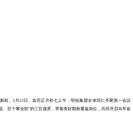
新程。2月23日，农历正月初七上午，明拓集团全体同仁齐聚第一会议
企业、百个事业部”的三百愿景，带着美好期盼重返岗位，共同开启马年奋