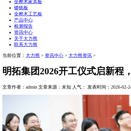
全桦木家具板
镂铣板
全桦木工艺板
产品中心
检测报告
资讯中心
关于大力熊
联系大力熊
当前位置：
大力熊
>
资讯中心
>
大力熊资讯
>
明拓集团2026开工仪式启新程
文章作者：admin
文章来源：未知
人气：
发表时间：2026-02-24 