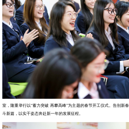
室，隆重举行以“蓄力突破 再攀高峰”为主题的春节开工仪式。告别新
斗新篇，以实干姿态奔赴新一年的发展征程。