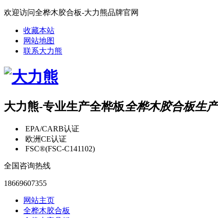
欢迎访问全桦木胶合板-大力熊品牌官网
收藏本站
网站地图
联系大力熊
大力熊-专业生产全桦板
全桦木胶合板生产
EPA/CARB认证
欧洲CE认证
FSC®(FSC-C141102)
全国咨询热线
18669607355
网站主页
全桦木胶合板