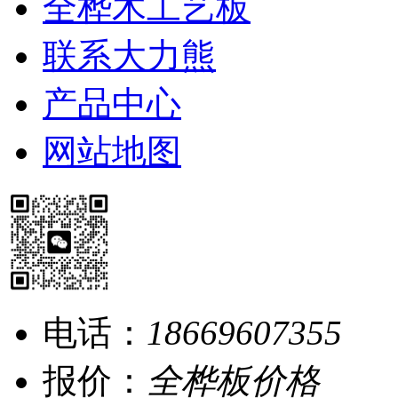
全桦木工艺板
联系大力熊
产品中心
网站地图
电话：
18669607355
报价：
全桦板价格