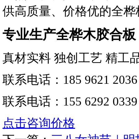
供高质量、价格优的全桦
专业生产全桦木胶合板
真材实料 独创工艺 精工
联系电话：185 9621 2036
联系电话：155 6292 0339
点击咨询价格