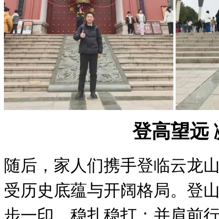
登高望远
随后，家人们携手登临云龙
受历史底蕴与开阔格局。登
步一印，稳扎稳打；并肩前