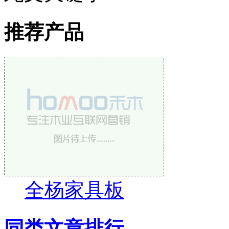
推荐产品
全杨家具板
同类文章排行